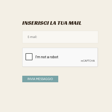
INSERISCI LA TUA MAIL
L'indirizzo mail non è valido
Devi confermare di essere umano
INVIA MESSAGGIO