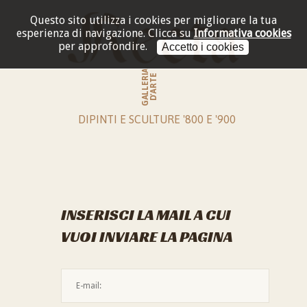
Questo sito utilizza i cookies per migliorare la tua
esperienza di navigazione.
Clicca su
Informativa cookies
per approfondire.
Accetto i cookies
GALLERIA
D'ARTE
DIPINTI E SCULTURE '800 E '900
INSERISCI LA MAIL A CUI
VUOI INVIARE LA PAGINA
L'indirizzo mail non è valido