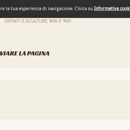
are la tua esperienza di navigazione.
Clicca su
Informativa cook
DIPINTI E SCULTURE '800 E '900
NVIARE LA PAGINA