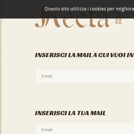
Questo sito utilizza i cookies per miglior
GALLERIA
D'ARTE
INSERISCI LA MAIL A CUI VUOI I
INSERISCI LA TUA MAIL