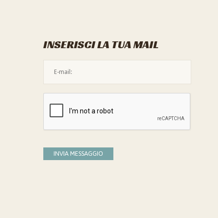
INSERISCI LA TUA MAIL
L'indirizzo mail non è valido
Devi confermare di essere umano
INVIA MESSAGGIO