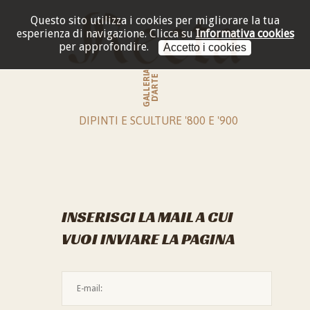
Questo sito utilizza i cookies per migliorare la tua
esperienza di navigazione.
Clicca su
Informativa cookies
per approfondire.
Accetto i cookies
GALLERIA
D'ARTE
DIPINTI E SCULTURE '800 E '900
INSERISCI LA MAIL A CUI
VUOI INVIARE LA PAGINA
L'indirizzo mail non è valido