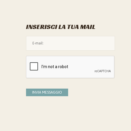
INSERISCI LA TUA MAIL
L'indirizzo mail non è valido
Devi confermare di essere umano
INVIA MESSAGGIO