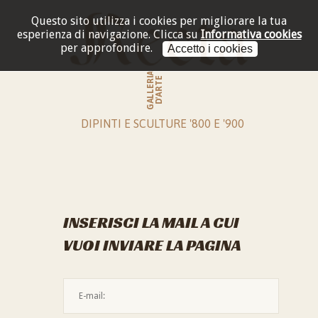
Questo sito utilizza i cookies per migliorare la tua
esperienza di navigazione.
Clicca su
Informativa cookies
per approfondire.
Accetto i cookies
GALLERIA
D'ARTE
DIPINTI E SCULTURE '800 E '900
INSERISCI LA MAIL A CUI
VUOI INVIARE LA PAGINA
L'indirizzo mail non è valido