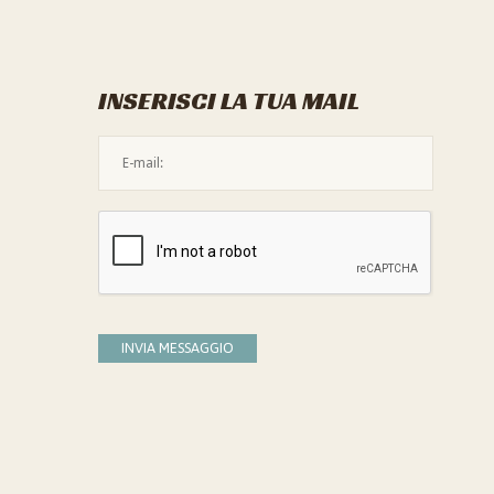
INSERISCI LA TUA MAIL
L'indirizzo mail non è valido
Devi confermare di essere umano
INVIA MESSAGGIO