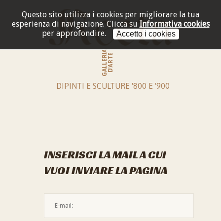
Questo sito utilizza i cookies per migliorare la tua
esperienza di navigazione.
Clicca su
Informativa cookies
per approfondire.
Accetto i cookies
GALLERIA
D'ARTE
DIPINTI E SCULTURE '800 E '900
INSERISCI LA MAIL A CUI
VUOI INVIARE LA PAGINA
L'indirizzo mail non è valido