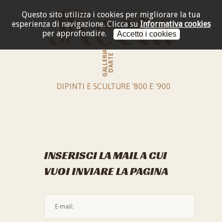
Questo sito utilizza i cookies per migliorare la tua
esperienza di navigazione.
Clicca su
Informativa cookies
per approfondire.
Accetto i cookies
GALLERIA
D'ARTE
DIPINTI E SCULTURE '800 E '900
INSERISCI LA MAIL A CUI
VUOI INVIARE LA PAGINA
L'indirizzo mail non è valido