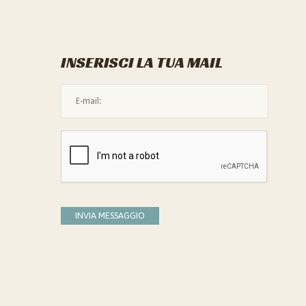
INSERISCI LA TUA MAIL
L'indirizzo mail non è valido
Devi confermare di essere umano
INVIA MESSAGGIO