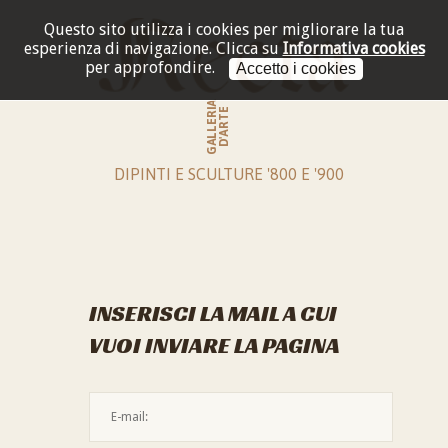
Questo sito utilizza i cookies per migliorare la tua
esperienza di navigazione.
Clicca su
Informativa cookies
per approfondire.
Accetto i cookies
GALLERIA
D'ARTE
DIPINTI E SCULTURE '800 E '900
INSERISCI LA MAIL A CUI
VUOI INVIARE LA PAGINA
L'indirizzo mail non è valido