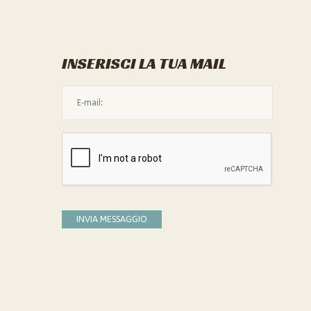
INSERISCI LA TUA MAIL
L'indirizzo mail non è valido
Devi confermare di essere umano
INVIA MESSAGGIO