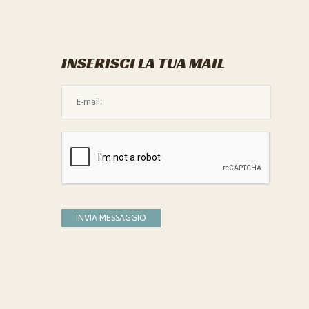
INSERISCI LA TUA MAIL
L'indirizzo mail non è valido
Devi confermare di essere umano
INVIA MESSAGGIO