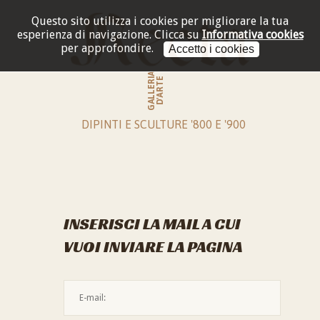
Questo sito utilizza i cookies per migliorare la tua
esperienza di navigazione.
Clicca su
Informativa cookies
per approfondire.
Accetto i cookies
GALLERIA
D'ARTE
DIPINTI E SCULTURE '800 E '900
INSERISCI LA MAIL A CUI
VUOI INVIARE LA PAGINA
L'indirizzo mail non è valido