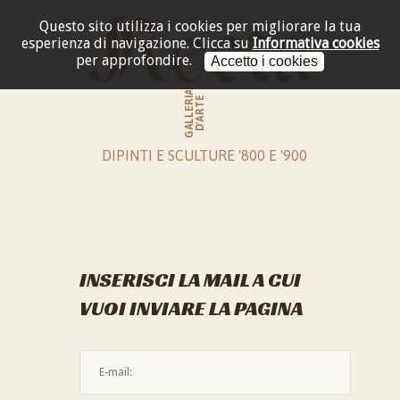
Questo sito utilizza i cookies per migliorare la tua
esperienza di navigazione.
Clicca su
Informativa cookies
per approfondire.
Accetto i cookies
GALLERIA
D'ARTE
DIPINTI E SCULTURE '800 E '900
INSERISCI LA MAIL A CUI
VUOI INVIARE LA PAGINA
L'indirizzo mail non è valido