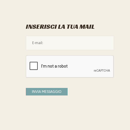
INSERISCI LA TUA MAIL
L'indirizzo mail non è valido
Devi confermare di essere umano
INVIA MESSAGGIO