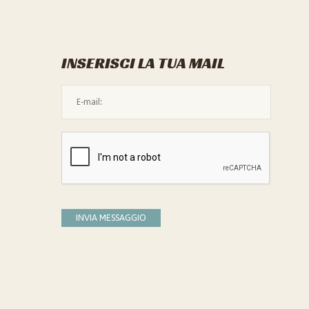
INSERISCI LA TUA MAIL
L'indirizzo mail non è valido
Devi confermare di essere umano
INVIA MESSAGGIO