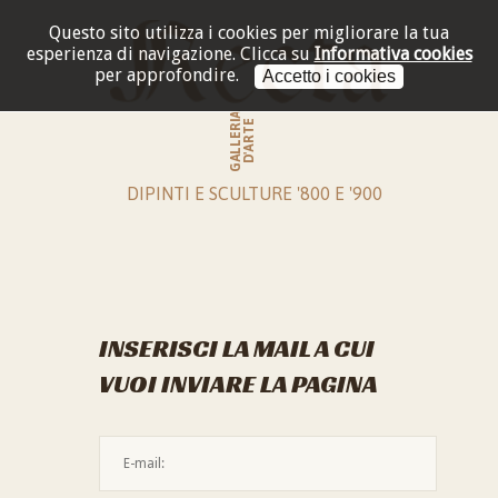
Questo sito utilizza i cookies per migliorare la tua
esperienza di navigazione.
Clicca su
Informativa cookies
per approfondire.
Accetto i cookies
GALLERIA
D'ARTE
DIPINTI E SCULTURE '800 E '900
INSERISCI LA MAIL A CUI
VUOI INVIARE LA PAGINA
L'indirizzo mail non è valido