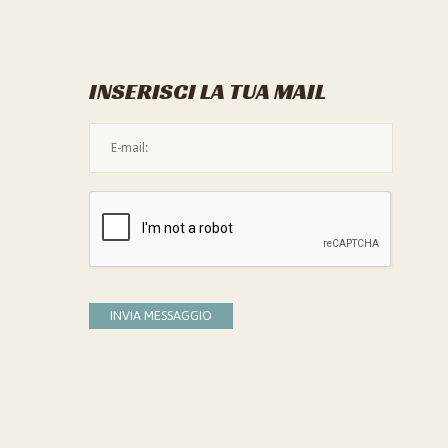
INSERISCI LA TUA MAIL
L'indirizzo mail non è valido
Devi confermare di essere umano
INVIA MESSAGGIO