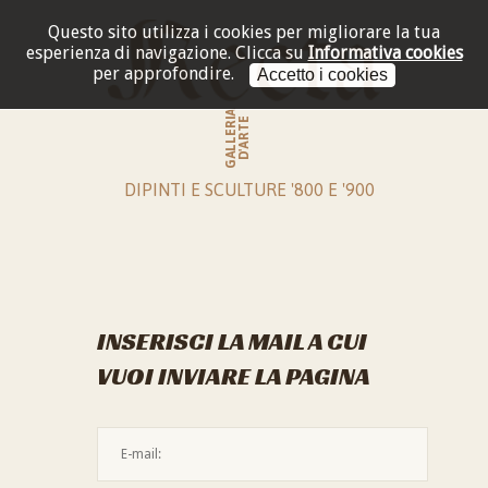
Questo sito utilizza i cookies per migliorare la tua
esperienza di navigazione.
Clicca su
Informativa cookies
per approfondire.
Accetto i cookies
GALLERIA
D'ARTE
DIPINTI E SCULTURE '800 E '900
INSERISCI LA MAIL A CUI
VUOI INVIARE LA PAGINA
L'indirizzo mail non è valido