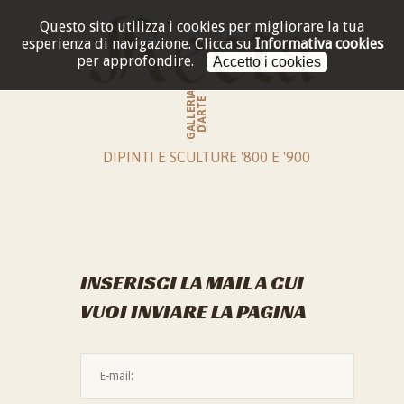
Questo sito utilizza i cookies per migliorare la tua
esperienza di navigazione.
Clicca su
Informativa cookies
per approfondire.
Accetto i cookies
GALLERIA
D'ARTE
DIPINTI E SCULTURE '800 E '900
INSERISCI LA MAIL A CUI
VUOI INVIARE LA PAGINA
L'indirizzo mail non è valido