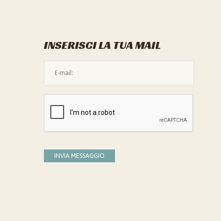
INSERISCI LA TUA MAIL
L'indirizzo mail non è valido
Devi confermare di essere umano
INVIA MESSAGGIO