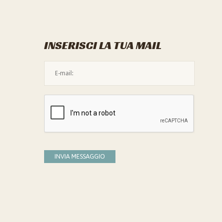
INSERISCI LA TUA MAIL
L'indirizzo mail non è valido
Devi confermare di essere umano
INVIA MESSAGGIO