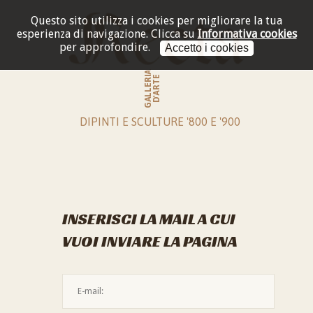
Questo sito utilizza i cookies per migliorare la tua
esperienza di navigazione.
Clicca su
Informativa cookies
per approfondire.
Accetto i cookies
GALLERIA
D'ARTE
DIPINTI E SCULTURE '800 E '900
INSERISCI LA MAIL A CUI
VUOI INVIARE LA PAGINA
L'indirizzo mail non è valido