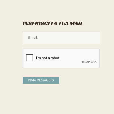
INSERISCI LA TUA MAIL
L'indirizzo mail non è valido
Devi confermare di essere umano
INVIA MESSAGGIO