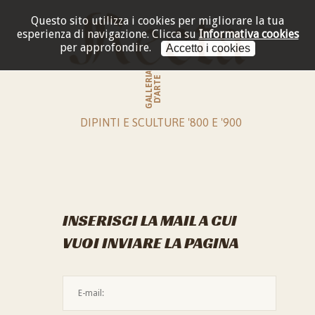
Questo sito utilizza i cookies per migliorare la tua
esperienza di navigazione.
Clicca su
Informativa cookies
per approfondire.
Accetto i cookies
GALLERIA
D'ARTE
DIPINTI E SCULTURE '800 E '900
INSERISCI LA MAIL A CUI
VUOI INVIARE LA PAGINA
L'indirizzo mail non è valido