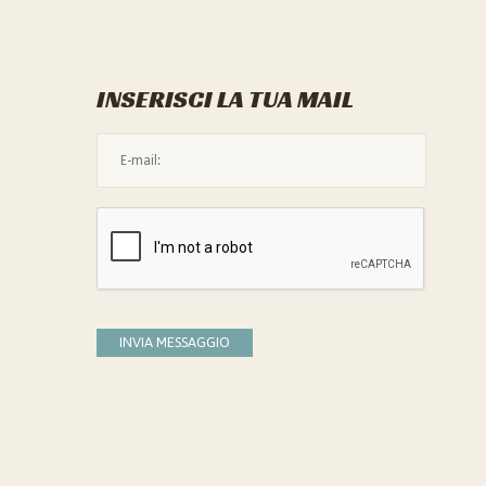
INSERISCI LA TUA MAIL
L'indirizzo mail non è valido
Devi confermare di essere umano
INVIA MESSAGGIO