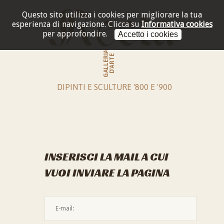
Questo sito utilizza i cookies per migliorare la tua
esperienza di navigazione.
Clicca su
Informativa cookies
per approfondire.
Accetto i cookies
GALLERIA
D'ARTE
DIPINTI E SCULTURE '800 E '900
INSERISCI LA MAIL A CUI
VUOI INVIARE LA PAGINA
L'indirizzo mail non è valido