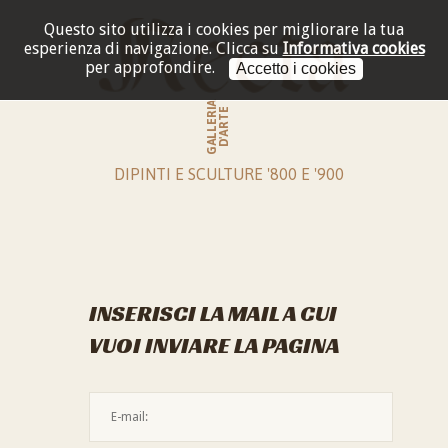
Questo sito utilizza i cookies per migliorare la tua
esperienza di navigazione.
Clicca su
Informativa cookies
per approfondire.
Accetto i cookies
GALLERIA
D'ARTE
DIPINTI E SCULTURE '800 E '900
INSERISCI LA MAIL A CUI
VUOI INVIARE LA PAGINA
L'indirizzo mail non è valido