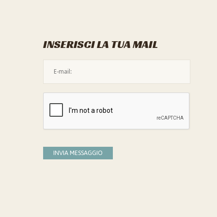
INSERISCI LA TUA MAIL
L'indirizzo mail non è valido
Devi confermare di essere umano
INVIA MESSAGGIO