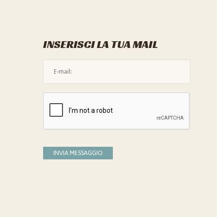
INSERISCI LA TUA MAIL
L'indirizzo mail non è valido
Devi confermare di essere umano
INVIA MESSAGGIO