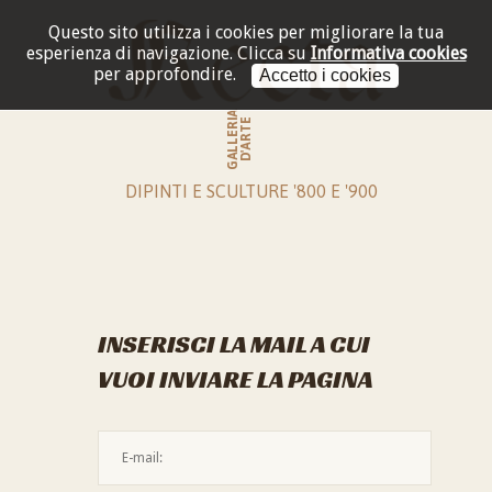
Questo sito utilizza i cookies per migliorare la tua
esperienza di navigazione.
Clicca su
Informativa cookies
per approfondire.
Accetto i cookies
GALLERIA
D'ARTE
DIPINTI E SCULTURE '800 E '900
INSERISCI LA MAIL A CUI
VUOI INVIARE LA PAGINA
L'indirizzo mail non è valido