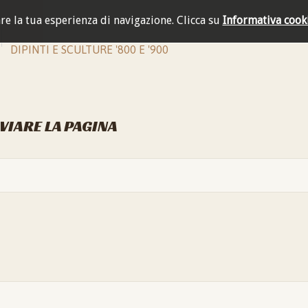
are la tua esperienza di navigazione.
Clicca su
Informativa cook
DIPINTI E SCULTURE '800 E '900
NVIARE LA PAGINA