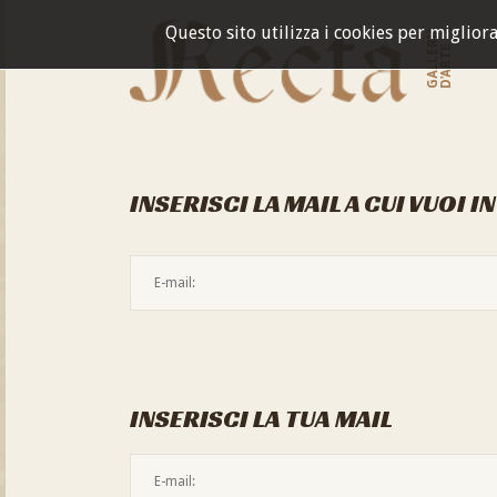
Questo sito utilizza i cookies per miglior
GALLERIA
D'ARTE
INSERISCI LA MAIL A CUI VUOI I
INSERISCI LA TUA MAIL