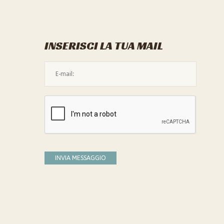
INSERISCI LA TUA MAIL
L'indirizzo mail non è valido
Devi confermare di essere umano
INVIA MESSAGGIO