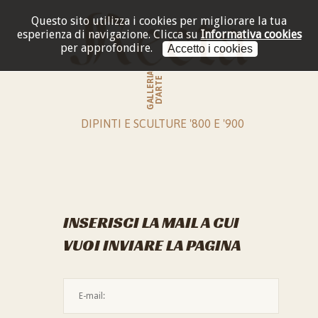
Questo sito utilizza i cookies per migliorare la tua
esperienza di navigazione.
Clicca su
Informativa cookies
per approfondire.
Accetto i cookies
GALLERIA
D'ARTE
DIPINTI E SCULTURE '800 E '900
INSERISCI LA MAIL A CUI
VUOI INVIARE LA PAGINA
L'indirizzo mail non è valido