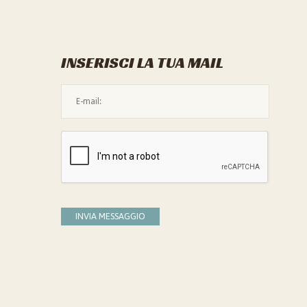
INSERISCI LA TUA MAIL
L'indirizzo mail non è valido
Devi confermare di essere umano
INVIA MESSAGGIO