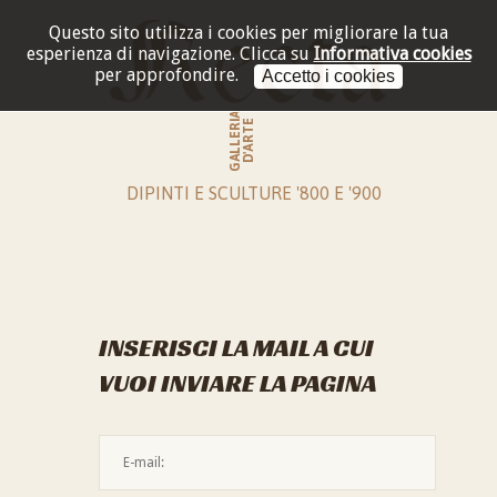
Questo sito utilizza i cookies per migliorare la tua
esperienza di navigazione.
Clicca su
Informativa cookies
per approfondire.
Accetto i cookies
GALLERIA
D'ARTE
DIPINTI E SCULTURE '800 E '900
INSERISCI LA MAIL A CUI
VUOI INVIARE LA PAGINA
L'indirizzo mail non è valido