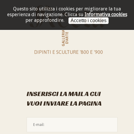
Questo sito utilizza i cookies per migliorare la tua
esperienza di navigazione.
Clicca su
Informativa cookies
per approfondire.
Accetto i cookies
GALLERIA
D'ARTE
DIPINTI E SCULTURE '800 E '900
INSERISCI LA MAIL A CUI
VUOI INVIARE LA PAGINA
L'indirizzo mail non è valido