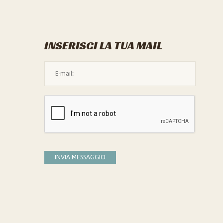
INSERISCI LA TUA MAIL
L'indirizzo mail non è valido
Devi confermare di essere umano
INVIA MESSAGGIO