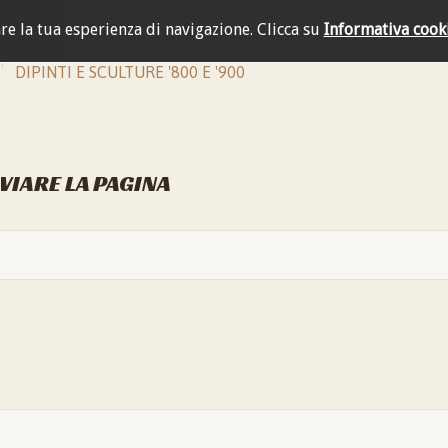
are la tua esperienza di navigazione.
Clicca su
Informativa cook
DIPINTI E SCULTURE '800 E '900
NVIARE LA PAGINA