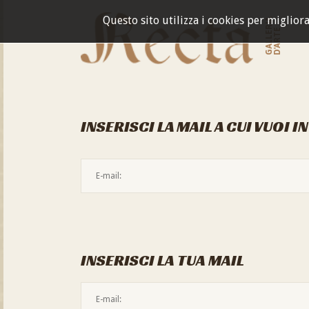
Questo sito utilizza i cookies per miglior
GALLERIA
D'ARTE
INSERISCI LA MAIL A CUI VUOI I
INSERISCI LA TUA MAIL