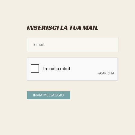
INSERISCI LA TUA MAIL
L'indirizzo mail non è valido
Devi confermare di essere umano
INVIA MESSAGGIO