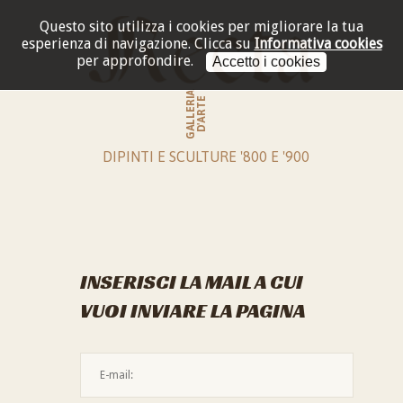
Questo sito utilizza i cookies per migliorare la tua
esperienza di navigazione.
Clicca su
Informativa cookies
per approfondire.
Accetto i cookies
GALLERIA
D'ARTE
DIPINTI E SCULTURE '800 E '900
INSERISCI LA MAIL A CUI
VUOI INVIARE LA PAGINA
L'indirizzo mail non è valido