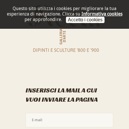
Questo sito utilizza i cookies per migliorare la tua
esperienza di navigazione.
Clicca su
Informativa cookies
per approfondire.
Accetto i cookies
GALLERIA
D'ARTE
DIPINTI E SCULTURE '800 E '900
INSERISCI LA MAIL A CUI
VUOI INVIARE LA PAGINA
L'indirizzo mail non è valido