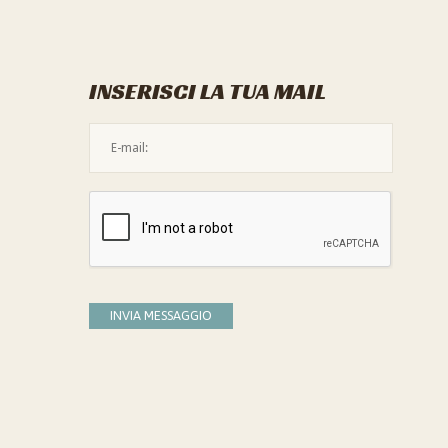
INSERISCI LA TUA MAIL
L'indirizzo mail non è valido
Devi confermare di essere umano
INVIA MESSAGGIO