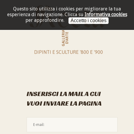
Questo sito utilizza i cookies per migliorare la tua
esperienza di navigazione.
Clicca su
Informativa cookies
per approfondire.
Accetto i cookies
GALLERIA
D'ARTE
DIPINTI E SCULTURE '800 E '900
INSERISCI LA MAIL A CUI
VUOI INVIARE LA PAGINA
L'indirizzo mail non è valido