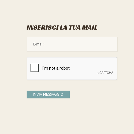
INSERISCI LA TUA MAIL
L'indirizzo mail non è valido
Devi confermare di essere umano
INVIA MESSAGGIO