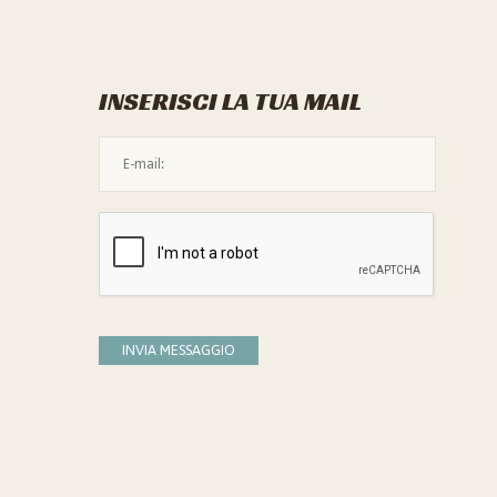
INSERISCI LA TUA MAIL
L'indirizzo mail non è valido
Devi confermare di essere umano
INVIA MESSAGGIO