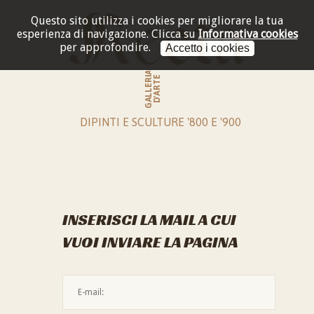
Questo sito utilizza i cookies per migliorare la tua
esperienza di navigazione.
Clicca su
Informativa cookies
per approfondire.
Accetto i cookies
GALLERIA
D'ARTE
DIPINTI E SCULTURE '800 E '900
INSERISCI LA MAIL A CUI
VUOI INVIARE LA PAGINA
L'indirizzo mail non è valido