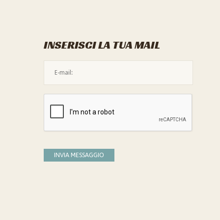
INSERISCI LA TUA MAIL
L'indirizzo mail non è valido
Devi confermare di essere umano
INVIA MESSAGGIO