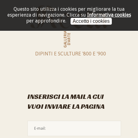
Questo sito utilizza i cookies per migliorare la tua
esperienza di navigazione.
Clicca su
Informativa cookies
per approfondire.
Accetto i cookies
GALLERIA
D'ARTE
DIPINTI E SCULTURE '800 E '900
INSERISCI LA MAIL A CUI
VUOI INVIARE LA PAGINA
L'indirizzo mail non è valido