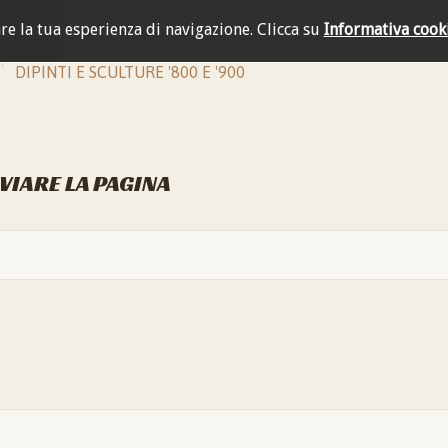
are la tua esperienza di navigazione.
Clicca su
Informativa cook
DIPINTI E SCULTURE '800 E '900
NVIARE LA PAGINA