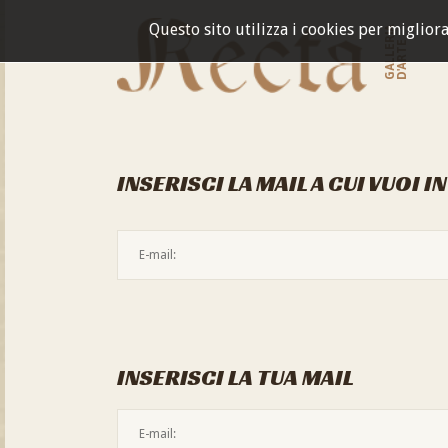
Questo sito utilizza i cookies per miglior
GALLERIA
D'ARTE
INSERISCI LA MAIL A CUI VUOI I
INSERISCI LA TUA MAIL