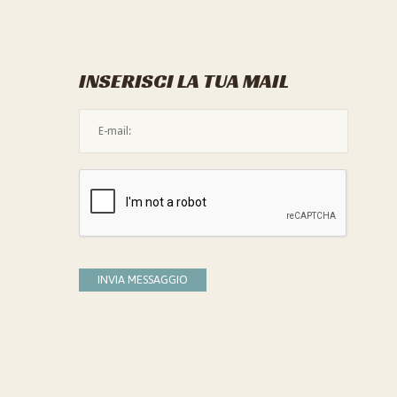
INSERISCI LA TUA MAIL
L'indirizzo mail non è valido
Devi confermare di essere umano
INVIA MESSAGGIO