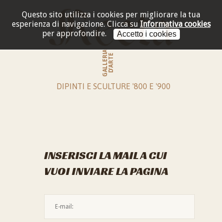
Questo sito utilizza i cookies per migliorare la tua
esperienza di navigazione.
Clicca su
Informativa cookies
per approfondire.
Accetto i cookies
GALLERIA
D'ARTE
DIPINTI E SCULTURE '800 E '900
INSERISCI LA MAIL A CUI
VUOI INVIARE LA PAGINA
L'indirizzo mail non è valido