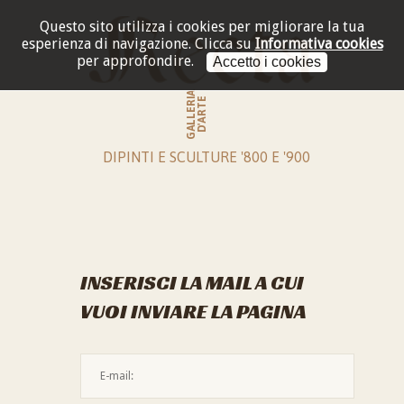
Questo sito utilizza i cookies per migliorare la tua
esperienza di navigazione.
Clicca su
Informativa cookies
per approfondire.
Accetto i cookies
GALLERIA
D'ARTE
DIPINTI E SCULTURE '800 E '900
INSERISCI LA MAIL A CUI
VUOI INVIARE LA PAGINA
L'indirizzo mail non è valido