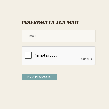
INSERISCI LA TUA MAIL
L'indirizzo mail non è valido
Devi confermare di essere umano
INVIA MESSAGGIO