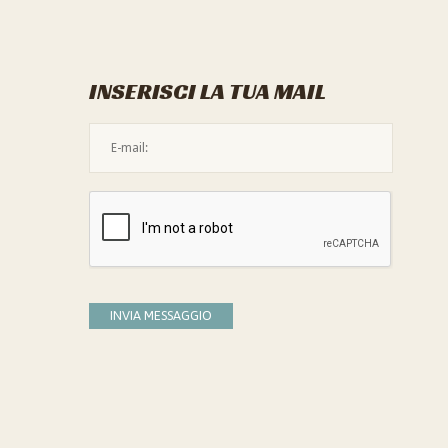
INSERISCI LA TUA MAIL
L'indirizzo mail non è valido
Devi confermare di essere umano
INVIA MESSAGGIO