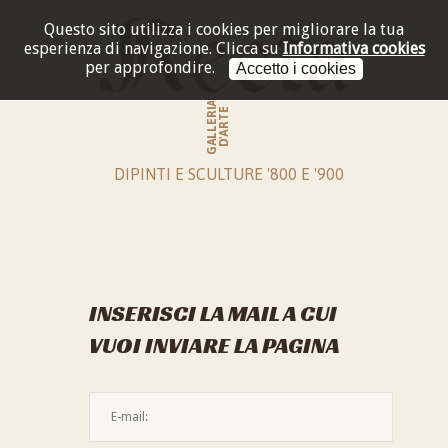
Questo sito utilizza i cookies per migliorare la tua
esperienza di navigazione.
Clicca su
Informativa cookies
per approfondire.
Accetto i cookies
GALLERIA
D'ARTE
DIPINTI E SCULTURE '800 E '900
INSERISCI LA MAIL A CUI
VUOI INVIARE LA PAGINA
L'indirizzo mail non è valido