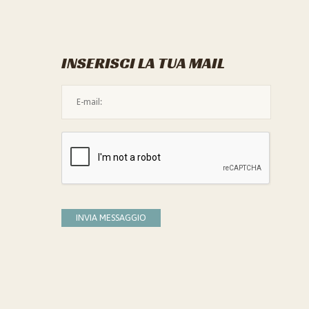
INSERISCI LA TUA MAIL
L'indirizzo mail non è valido
Devi confermare di essere umano
INVIA MESSAGGIO