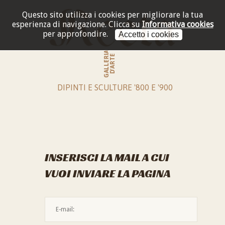
Questo sito utilizza i cookies per migliorare la tua
esperienza di navigazione.
Clicca su
Informativa cookies
per approfondire.
Accetto i cookies
GALLERIA
D'ARTE
DIPINTI E SCULTURE '800 E '900
INSERISCI LA MAIL A CUI
VUOI INVIARE LA PAGINA
L'indirizzo mail non è valido