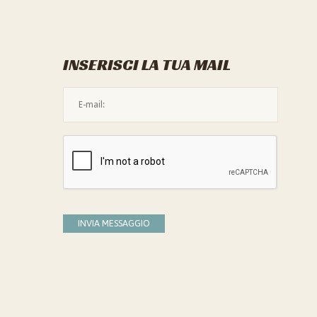
INSERISCI LA TUA MAIL
L'indirizzo mail non è valido
Devi confermare di essere umano
INVIA MESSAGGIO