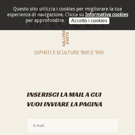
Questo sito utilizza i cookies per migliorare la tua
esperienza di navigazione.
Clicca su
Informativa cookies
per approfondire.
Accetto i cookies
GALLERIA
D'ARTE
DIPINTI E SCULTURE '800 E '900
INSERISCI LA MAIL A CUI
VUOI INVIARE LA PAGINA
L'indirizzo mail non è valido