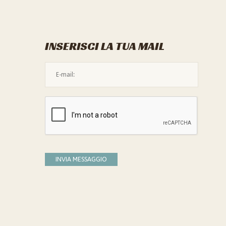
INSERISCI LA TUA MAIL
L'indirizzo mail non è valido
Devi confermare di essere umano
INVIA MESSAGGIO