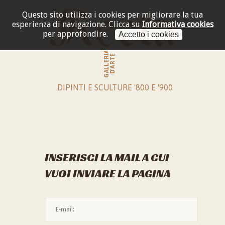
Questo sito utilizza i cookies per migliorare la tua
esperienza di navigazione.
Clicca su
Informativa cookies
per approfondire.
Accetto i cookies
GALLERIA
D'ARTE
DIPINTI E SCULTURE '800 E '900
INSERISCI LA MAIL A CUI
VUOI INVIARE LA PAGINA
L'indirizzo mail non è valido