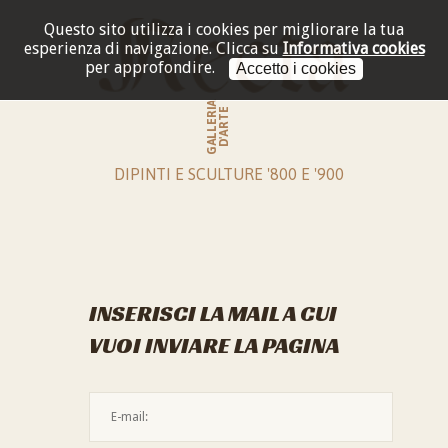
Questo sito utilizza i cookies per migliorare la tua
esperienza di navigazione.
Clicca su
Informativa cookies
per approfondire.
Accetto i cookies
GALLERIA
D'ARTE
DIPINTI E SCULTURE '800 E '900
INSERISCI LA MAIL A CUI
VUOI INVIARE LA PAGINA
L'indirizzo mail non è valido