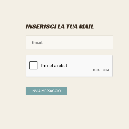
INSERISCI LA TUA MAIL
L'indirizzo mail non è valido
Devi confermare di essere umano
INVIA MESSAGGIO