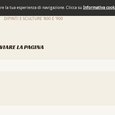
are la tua esperienza di navigazione.
Clicca su
Informativa cook
DIPINTI E SCULTURE '800 E '900
NVIARE LA PAGINA