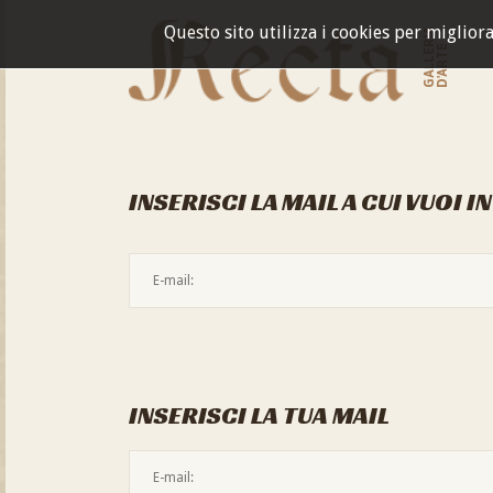
Questo sito utilizza i cookies per miglior
GALLERIA
D'ARTE
INSERISCI LA MAIL A CUI VUOI I
INSERISCI LA TUA MAIL