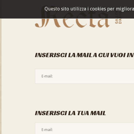
Questo sito utilizza i cookies per miglior
GALLERIA
D'ARTE
INSERISCI LA MAIL A CUI VUOI I
INSERISCI LA TUA MAIL