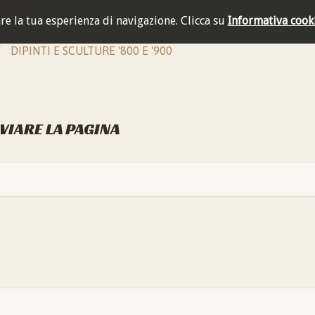
are la tua esperienza di navigazione.
Clicca su
Informativa cook
DIPINTI E SCULTURE '800 E '900
NVIARE LA PAGINA