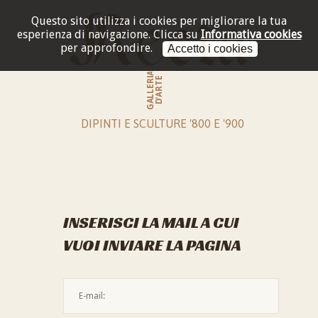
Questo sito utilizza i cookies per migliorare la tua
esperienza di navigazione.
Clicca su
Informativa cookies
per approfondire.
Accetto i cookies
GALLERIA
D'ARTE
DIPINTI E SCULTURE '800 E '900
INSERISCI LA MAIL A CUI
VUOI INVIARE LA PAGINA
L'indirizzo mail non è valido