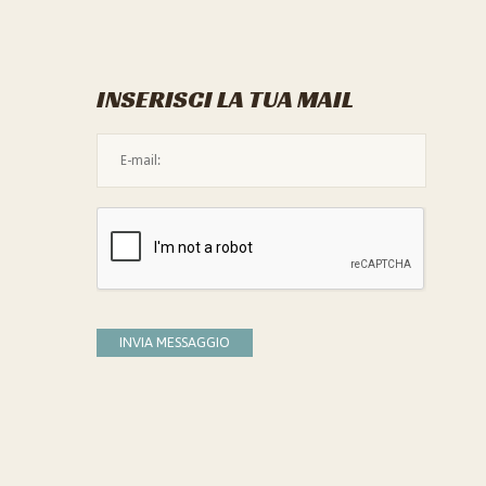
INSERISCI LA TUA MAIL
L'indirizzo mail non è valido
Devi confermare di essere umano
INVIA MESSAGGIO