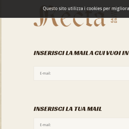
Questo sito utilizza i cookies per miglior
GALLERIA
D'ARTE
INSERISCI LA MAIL A CUI VUOI I
INSERISCI LA TUA MAIL