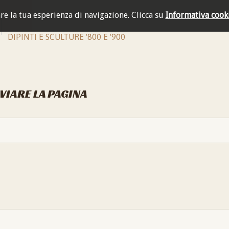
are la tua esperienza di navigazione.
Clicca su
Informativa cook
DIPINTI E SCULTURE '800 E '900
NVIARE LA PAGINA