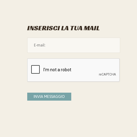
INSERISCI LA TUA MAIL
L'indirizzo mail non è valido
Devi confermare di essere umano
INVIA MESSAGGIO