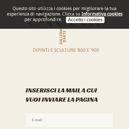
Questo sito utilizza i cookies per migliorare la tua
esperienza di navigazione.
Clicca su
Informativa cookies
per approfondire.
Accetto i cookies
GALLERIA
D'ARTE
DIPINTI E SCULTURE '800 E '900
INSERISCI LA MAIL A CUI
VUOI INVIARE LA PAGINA
L'indirizzo mail non è valido