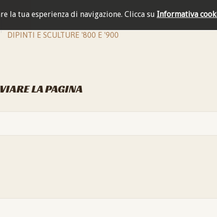
are la tua esperienza di navigazione.
Clicca su
Informativa cook
DIPINTI E SCULTURE '800 E '900
NVIARE LA PAGINA