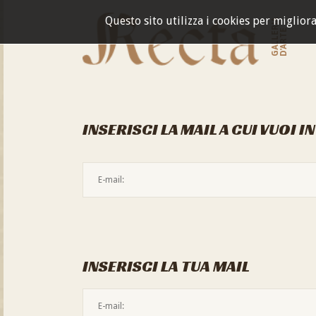
Questo sito utilizza i cookies per miglior
GALLERIA
D'ARTE
INSERISCI LA MAIL A CUI VUOI I
INSERISCI LA TUA MAIL