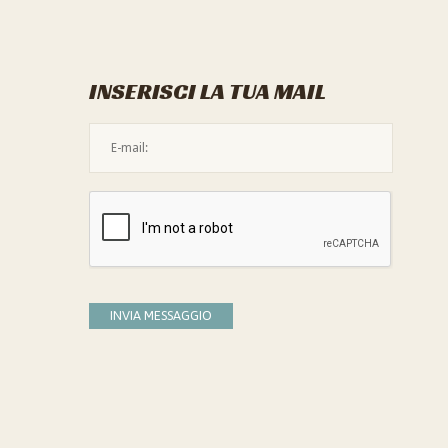
INSERISCI LA TUA MAIL
L'indirizzo mail non è valido
Devi confermare di essere umano
INVIA MESSAGGIO