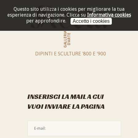
Questo sito utilizza i cookies per migliorare la tua
esperienza di navigazione.
Clicca su
Informativa cookies
per approfondire.
Accetto i cookies
GALLERIA
D'ARTE
DIPINTI E SCULTURE '800 E '900
INSERISCI LA MAIL A CUI
VUOI INVIARE LA PAGINA
L'indirizzo mail non è valido