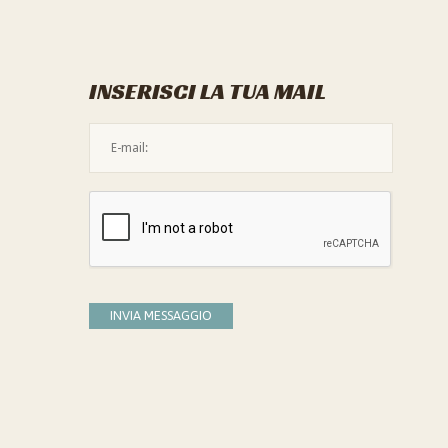
INSERISCI LA TUA MAIL
L'indirizzo mail non è valido
Devi confermare di essere umano
INVIA MESSAGGIO