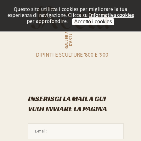
Questo sito utilizza i cookies per migliorare la tua
esperienza di navigazione.
Clicca su
Informativa cookies
per approfondire.
Accetto i cookies
GALLERIA
D'ARTE
DIPINTI E SCULTURE '800 E '900
INSERISCI LA MAIL A CUI
VUOI INVIARE LA PAGINA
L'indirizzo mail non è valido