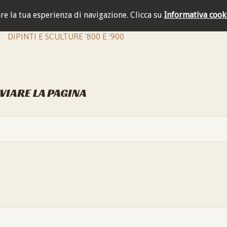
are la tua esperienza di navigazione.
Clicca su
Informativa cook
DIPINTI E SCULTURE '800 E '900
NVIARE LA PAGINA