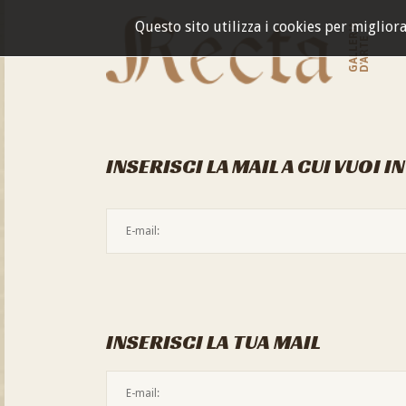
Questo sito utilizza i cookies per miglior
GALLERIA
D'ARTE
INSERISCI LA MAIL A CUI VUOI I
INSERISCI LA TUA MAIL