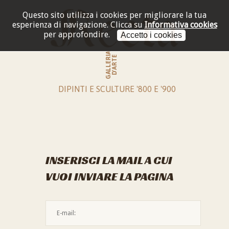
Questo sito utilizza i cookies per migliorare la tua
esperienza di navigazione.
Clicca su
Informativa cookies
per approfondire.
Accetto i cookies
GALLERIA
D'ARTE
DIPINTI E SCULTURE '800 E '900
INSERISCI LA MAIL A CUI
VUOI INVIARE LA PAGINA
L'indirizzo mail non è valido