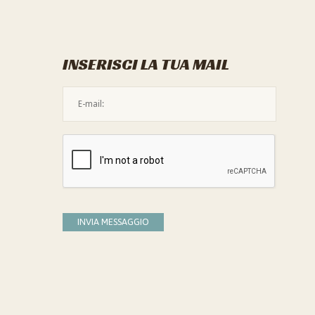
INSERISCI LA TUA MAIL
L'indirizzo mail non è valido
Devi confermare di essere umano
INVIA MESSAGGIO