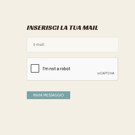
INSERISCI LA TUA MAIL
L'indirizzo mail non è valido
Devi confermare di essere umano
INVIA MESSAGGIO