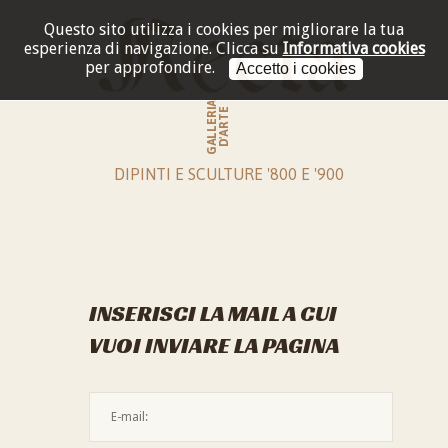
Questo sito utilizza i cookies per migliorare la tua
esperienza di navigazione.
Clicca su
Informativa cookies
per approfondire.
Accetto i cookies
GALLERIA
D'ARTE
DIPINTI E SCULTURE '800 E '900
INSERISCI LA MAIL A CUI
VUOI INVIARE LA PAGINA
L'indirizzo mail non è valido