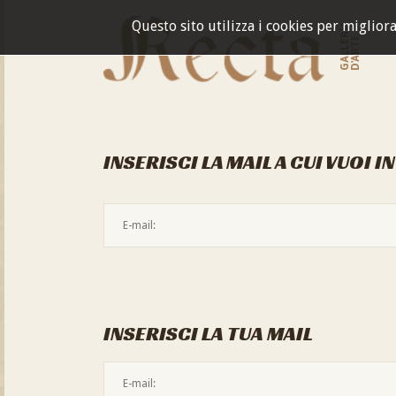
Questo sito utilizza i cookies per miglior
GALLERIA
D'ARTE
INSERISCI LA MAIL A CUI VUOI I
INSERISCI LA TUA MAIL