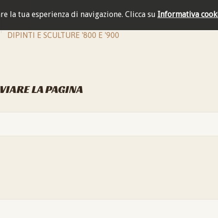
are la tua esperienza di navigazione.
Clicca su
Informativa cook
DIPINTI E SCULTURE '800 E '900
NVIARE LA PAGINA