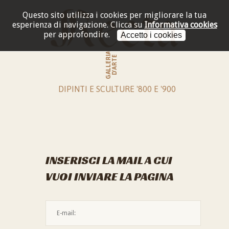
Questo sito utilizza i cookies per migliorare la tua
esperienza di navigazione.
Clicca su
Informativa cookies
per approfondire.
Accetto i cookies
GALLERIA
D'ARTE
DIPINTI E SCULTURE '800 E '900
INSERISCI LA MAIL A CUI
VUOI INVIARE LA PAGINA
L'indirizzo mail non è valido