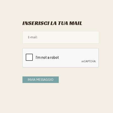
INSERISCI LA TUA MAIL
L'indirizzo mail non è valido
Devi confermare di essere umano
INVIA MESSAGGIO