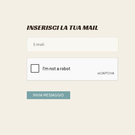
INSERISCI LA TUA MAIL
L'indirizzo mail non è valido
Devi confermare di essere umano
INVIA MESSAGGIO