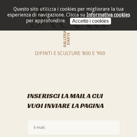
Questo sito utilizza i cookies per migliorare la tua
esperienza di navigazione.
Clicca su
Informativa cookies
per approfondire.
Accetto i cookies
GALLERIA
D'ARTE
DIPINTI E SCULTURE '800 E '900
INSERISCI LA MAIL A CUI
VUOI INVIARE LA PAGINA
L'indirizzo mail non è valido