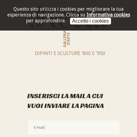
Questo sito utilizza i cookies per migliorare la tua
esperienza di navigazione.
Clicca su
Informativa cookies
per approfondire.
Accetto i cookies
GALLERIA
D'ARTE
DIPINTI E SCULTURE '800 E '900
INSERISCI LA MAIL A CUI
VUOI INVIARE LA PAGINA
L'indirizzo mail non è valido