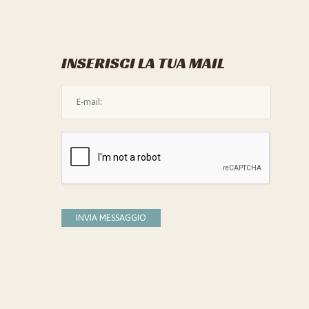
INSERISCI LA TUA MAIL
L'indirizzo mail non è valido
Devi confermare di essere umano
INVIA MESSAGGIO